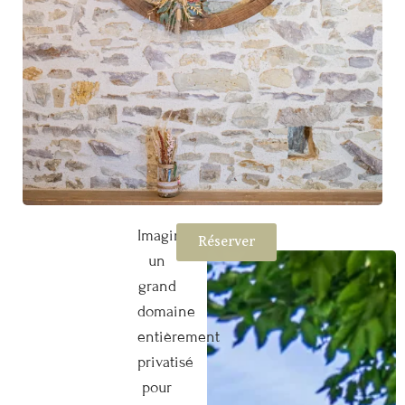
Imaginez
Réserver
un
grand
domaine
entièrement
privatisé
pour