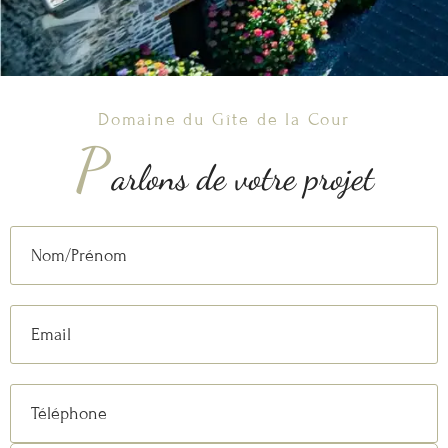
Domaine du Gîte de la Cour
P
arlons de votre projet