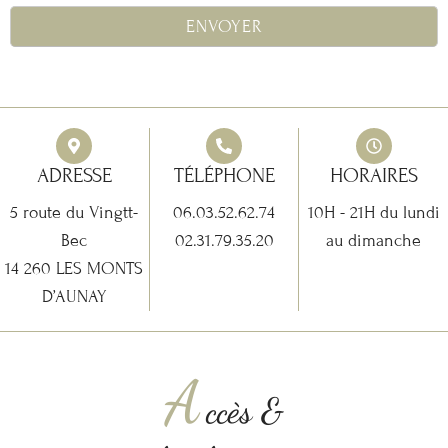
ADRESSE
TÉLÉPHONE
HORAIRES
5 route du Vingtt-
06.03.52.62.74
10H - 21H du lundi
Bec
02.31.79.35.20
au dimanche
14 260 LES MONTS
D’AUNAY
A
ccès &