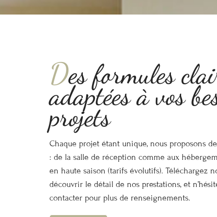
D
es formules clai
adaptées à vos bes
projets
Chaque projet étant unique, nous proposons de
: de la salle de réception comme aux hébergem
en haute saison (tarifs évolutifs). Téléchargez 
découvrir le détail de nos prestations, et n’hési
contacter pour plus de renseignements.