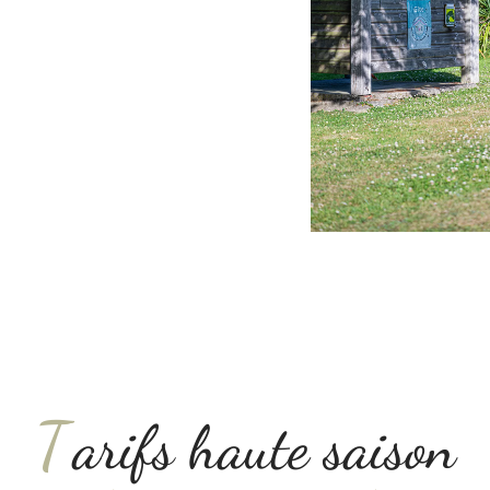
T
arifs haute saison