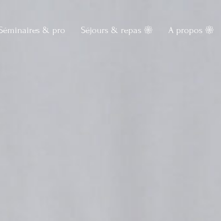
Séminaires & pro
Séjours & repas
A propos