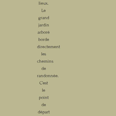
lieux.
Le
grand
jardin
arboré
borde
directement
les
chemins
de
randonnée.
C’est
le
point
de
départ