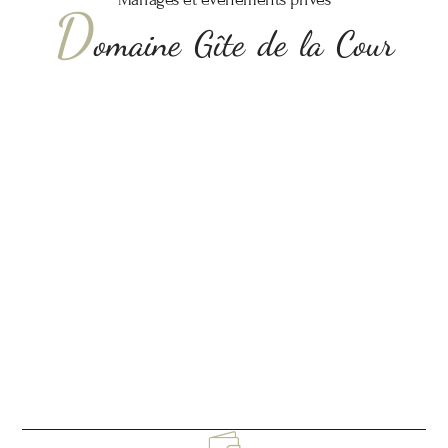
D
omaine Gîte de la Cour