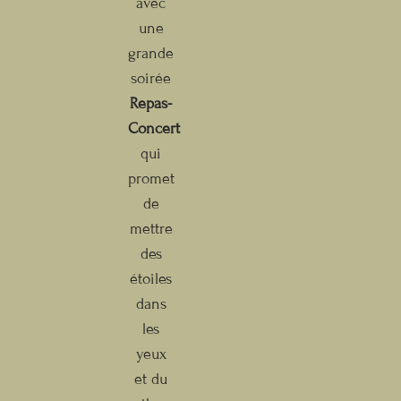
avec
une
grande
soirée
Repas-
Concert
qui
promet
de
mettre
des
étoiles
dans
les
yeux
et du