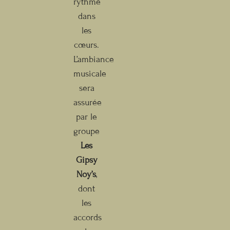
rythme
dans
les
cœurs.
L’ambiance
musicale
sera
assurée
par le
groupe
Les
Gipsy
Noy’s
,
dont
les
accords