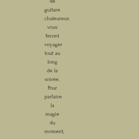
de
guitare
chaleureux
vous
feront
voyager
tout au
long
de la
soirée.
Pour
parfaire
la
magie
du
moment,