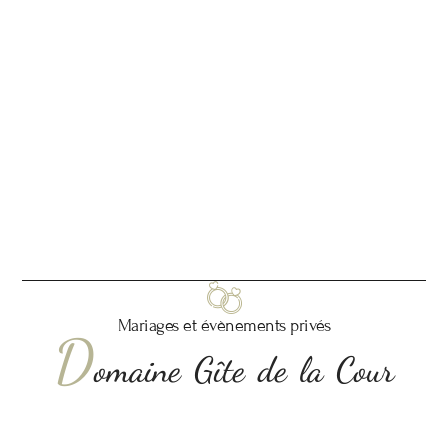
Mariages et évènements privés
D
omaine Gîte de la Cour